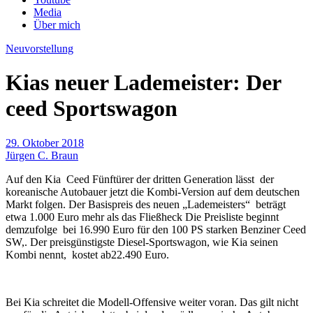
Media
Über mich
Neuvorstellung
Kias neuer Lademeister: Der
ceed Sportswagon
29. Oktober 2018
Jürgen C. Braun
Auf den Kia Ceed Fünftürer der dritten Generation lässt der
koreanische Autobauer jetzt die Kombi-Version auf dem deutschen
Markt folgen. Der Basispreis des neuen „Lademeisters“ beträgt
etwa 1.000 Euro mehr als das Fließheck Die Preisliste beginnt
demzufolge bei 16.990 Euro für den 100 PS starken Benziner Ceed
SW,. Der preisgünstigste Diesel-Sportswagon, wie Kia seinen
Kombi nennt, kostet ab22.490 Euro.
Bei Kia schreitet die Modell-Offensive weiter voran. Das gilt nicht