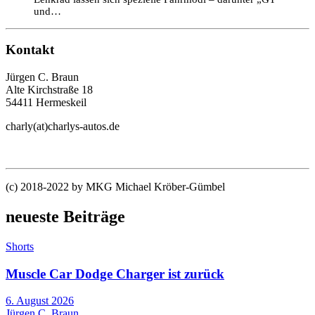
und…
Kontakt
Jürgen C. Braun
Alte Kirchstraße 18
54411 Hermeskeil
charly(at)charlys-autos.de
(c) 2018-2022 by MKG Michael Kröber-Gümbel
neueste Beiträge
Shorts
Muscle Car Dodge Charger ist zurück
6. August 2026
Jürgen C. Braun