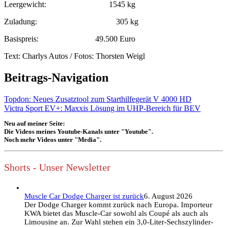
Leergewicht: 1545 kg
Zuladung: 305 kg
Basispreis: 49.500 Euro
Text: Charlys Autos / Fotos: Thorsten Weigl
Beitrags-Navigation
Topdon: Neues Zusatztool zum Starthilfegerät V 4000 HD
Victra Sport EV+: Maxxis Lösung im UHP-Bereich für BEV
Neu auf meiner Seite:
Die Videos meines Youtube-Kanals unter "Youtube".
Noch mehr Videos unter "Media".
Shorts - Unser Newsletter
Muscle Car Dodge Charger ist zurück
6. August 2026
Der Dodge Charger kommt zurück nach Europa. Importeur
KWA bietet das Muscle-Car sowohl als Coupé als auch als
Limousine an. Zur Wahl stehen ein 3,0-Liter-Sechszylinder-