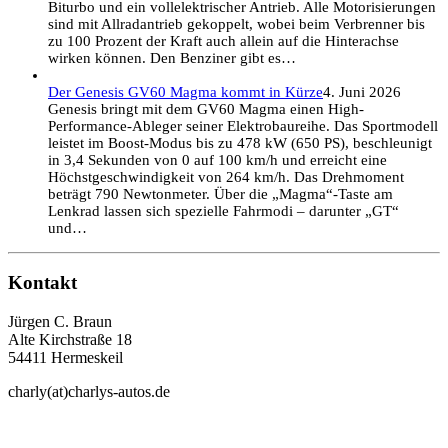
Biturbo und ein vollelektrischer Antrieb. Alle Motorisierungen
sind mit Allradantrieb gekoppelt, wobei beim Verbrenner bis
zu 100 Prozent der Kraft auch allein auf die Hinterachse
wirken können. Den Benziner gibt es…
Der Genesis GV60 Magma kommt in Kürze
4. Juni 2026
Genesis bringt mit dem GV60 Magma einen High-
Performance-Ableger seiner Elektrobaureihe. Das Sportmodell
leistet im Boost-Modus bis zu 478 kW (650 PS), beschleunigt
in 3,4 Sekunden von 0 auf 100 km/h und erreicht eine
Höchstgeschwindigkeit von 264 km/h. Das Drehmoment
beträgt 790 Newtonmeter. Über die „Magma“-Taste am
Lenkrad lassen sich spezielle Fahrmodi – darunter „GT“
und…
Kontakt
Jürgen C. Braun
Alte Kirchstraße 18
54411 Hermeskeil
charly(at)charlys-autos.de