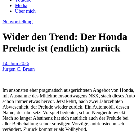
Media
Über mich
Neuvorstellung
Wider den Trend: Der Honda
Prelude ist (endlich) zurück
14. Juni 2026
Jürgen C. Braun
Im ansonsten eher pragmatisch ausgerichteten Angebot von Honda,
mit Ausnahme des Mittelmotorsportwagens NSX, stach dieses Auto
schon immer etwas hervor. Jetzt kehrt, nach zwei Jahrzehnten
Abwesenheit, der Prelude wieder zurück. Ein Automobil, dessen
Name, der übersetzt Vorspiel bedeutet, schon Neugierde weckt.
Nach so langer Abstinenz hat sich natürlich auch der Prelude bei
aller Beibehaltung seiner sonstigen Vorzüge, antriebstechnisch
verändert. Zurück kommt er als Vollhybrid.