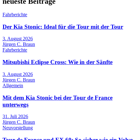
neueste Beiträge
Fahrberichte
Der Kia Stonic: Ideal für die Tour mit der Tour
3. August 2026
Jürgen C. Braun
Fahrberichte
Mitsubishi Eclipse Cross: Wie in der Sänfte
3. August 2026
Jürgen C. Braun
Allgemein
Mit dem Kia Stonic bei der Tour de France
unterwegs
31. Juli 2026
Jürgen C. Braun
Neuvorstellung
Tour de France und EX 60: So sicher wie ein Volvo