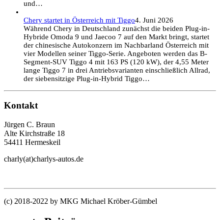
und…
Chery startet in Österreich mit Tiggo
4. Juni 2026
Während Chery in Deutschland zunächst die beiden Plug-in-
Hybride Omoda 9 und Jaecoo 7 auf den Markt bringt, startet
der chinesische Autokonzern im Nachbarland Österreich mit
vier Modellen seiner Tiggo-Serie. Angeboten werden das B-
Segment-SUV Tiggo 4 mit 163 PS (120 kW), der 4,55 Meter
lange Tiggo 7 in drei Antriebsvarianten einschließlich Allrad,
der siebensitzige Plug-in-Hybrid Tiggo…
Kontakt
Jürgen C. Braun
Alte Kirchstraße 18
54411 Hermeskeil
charly(at)charlys-autos.de
(c) 2018-2022 by MKG Michael Kröber-Gümbel