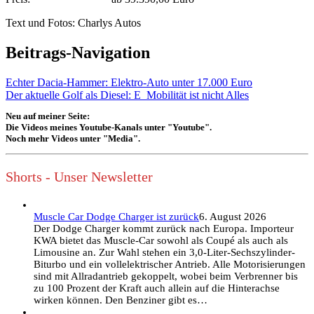
Text und Fotos: Charlys Autos
Beitrags-Navigation
Echter Dacia-Hammer: Elektro-Auto unter 17.000 Euro
Der aktuelle Golf als Diesel: E_Mobilität ist nicht Alles
Neu auf meiner Seite:
Die Videos meines Youtube-Kanals unter "Youtube".
Noch mehr Videos unter "Media".
Shorts - Unser Newsletter
Muscle Car Dodge Charger ist zurück
6. August 2026
Der Dodge Charger kommt zurück nach Europa. Importeur
KWA bietet das Muscle-Car sowohl als Coupé als auch als
Limousine an. Zur Wahl stehen ein 3,0-Liter-Sechszylinder-
Biturbo und ein vollelektrischer Antrieb. Alle Motorisierungen
sind mit Allradantrieb gekoppelt, wobei beim Verbrenner bis
zu 100 Prozent der Kraft auch allein auf die Hinterachse
wirken können. Den Benziner gibt es…