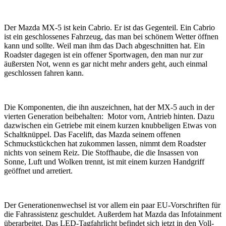
Der Mazda MX-5 ist kein Cabrio. Er ist das Gegenteil. Ein Cabrio
ist ein geschlossenes Fahrzeug, das man bei schönem Wetter öffnen
kann und sollte. Weil man ihm das Dach abgeschnitten hat. Ein
Roadster dagegen ist ein offener Sportwagen, den man nur zur
äußersten Not, wenn es gar nicht mehr anders geht, auch einmal
geschlossen fahren kann.
Die Komponenten, die ihn auszeichnen, hat der MX-5 auch in der
vierten Generation beibehalten: Motor vorn, Antrieb hinten. Dazu
dazwischen ein Getriebe mit einem kurzen knubbeligen Etwas von
Schaltknüppel. Das Facelift, das Mazda seinem offenen
Schmuckstückchen hat zukommen lassen, nimmt dem Roadster
nichts von seinem Reiz. Die Stoffhaube, die die Insassen von
Sonne, Luft und Wolken trennt, ist mit einem kurzen Handgriff
geöffnet und arretiert.
Der Generationenwechsel ist vor allem ein paar EU-Vorschriften für
die Fahrassistenz geschuldet. Außerdem hat Mazda das Infotainment
überarbeitet. Das LED-Tagfahrlicht befindet sich jetzt in den Voll-