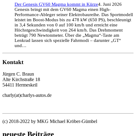
Der Genesis GV60 Magma kommt in Kürze
4. Juni 2026
Genesis bringt mit dem GV60 Magma einen High-
Performance-Ableger seiner Elektrobaureihe. Das Sportmodell
leistet im Boost-Modus bis zu 478 kW (650 PS), beschleunigt
in 3,4 Sekunden von 0 auf 100 km/h und erreicht eine
Höchstgeschwindigkeit von 264 km/h. Das Drehmoment
beträgt 790 Newtonmeter. Über die „Magma“-Taste am
Lenkrad lassen sich spezielle Fahrmodi – darunter „GT“
und…
Kontakt
Jürgen C. Braun
Alte Kirchstraße 18
54411 Hermeskeil
charly(at)charlys-autos.de
(c) 2018-2022 by MKG Michael Kröber-Gümbel
neueste Beiträge