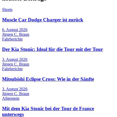
Shorts
Muscle Car Dodge Charger ist zurück
6. August 2026
Jürgen C. Braun
Fahrberichte
Der Kia Stonic: Ideal für die Tour mit der Tour
3. August 2026
Jürgen C. Braun
Fahrberichte
Mitsubishi Eclipse Cross: Wie in der Sänfte
3. August 2026
Jürgen C. Braun
Allgemein
Mit dem Kia Stonic bei der Tour de France
unterwegs