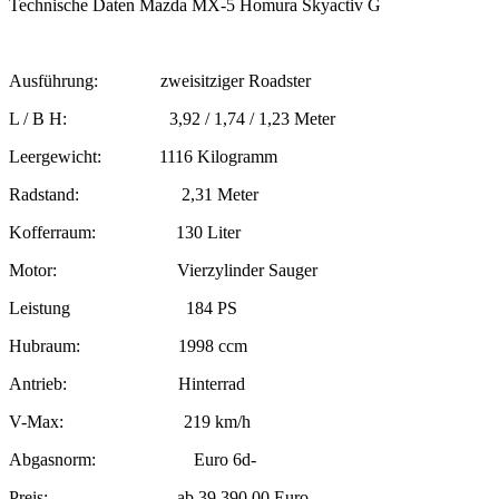
Technische Daten Mazda MX-5 Homura Skyactiv G
Ausführung: zweisitziger Roadster
L / B H: 3,92 / 1,74 / 1,23 Meter
Leergewicht: 1116 Kilogramm
Radstand: 2,31 Meter
Kofferraum: 130 Liter
Motor: Vierzylinder Sauger
Leistung 184 PS
Hubraum: 1998 ccm
Antrieb: Hinterrad
V-Max: 219 km/h
Abgasnorm: Euro 6d-
Preis: ab 39.390,00 Euro