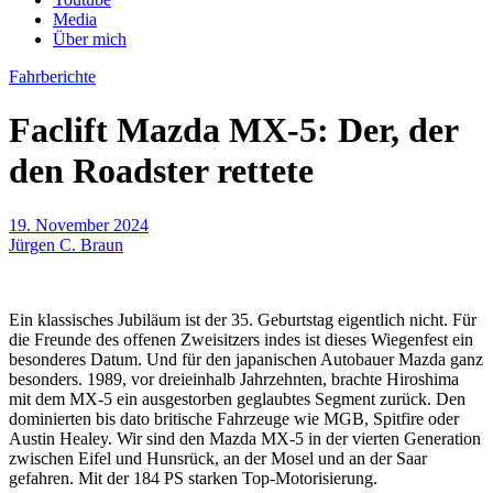
Media
Über mich
Fahrberichte
Faclift Mazda MX-5: Der, der
den Roadster rettete
19. November 2024
Jürgen C. Braun
Ein klassisches Jubiläum ist der 35. Geburtstag eigentlich nicht. Für
die Freunde des offenen Zweisitzers indes ist dieses Wiegenfest ein
besonderes Datum. Und für den japanischen Autobauer Mazda ganz
besonders. 1989, vor dreieinhalb Jahrzehnten, brachte Hiroshima
mit dem MX-5 ein ausgestorben geglaubtes Segment zurück. Den
dominierten bis dato britische Fahrzeuge wie MGB, Spitfire oder
Austin Healey. Wir sind den Mazda MX-5 in der vierten Generation
zwischen Eifel und Hunsrück, an der Mosel und an der Saar
gefahren. Mit der 184 PS starken Top-Motorisierung.